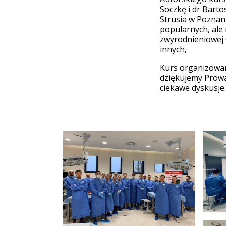
Soczkę i dr Barto
Strusia w Poznan
popularnych, ale 
zwyrodnieniowej 
innych,
Kurs organizowan
dziękujemy Prowa
ciekawe dyskusje.