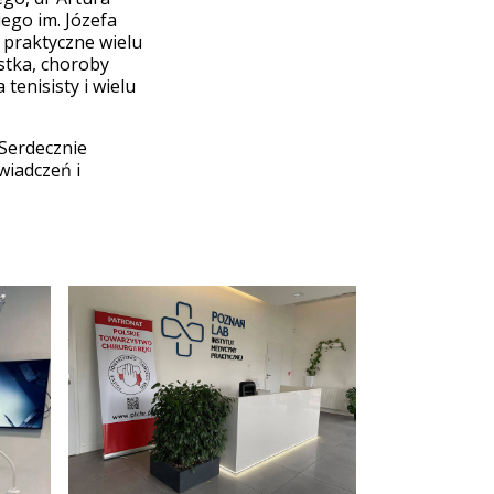
ego im. Józefa
 praktyczne wielu
stka, choroby
enisisty i wielu
Serdecznie
iadczeń i