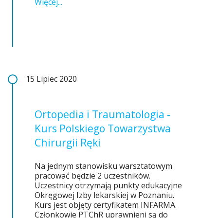
Więcej...
15 Lipiec 2020
Ortopedia i Traumatologia -
Kurs Polskiego Towarzystwa
Chirurgii Ręki
Na jednym stanowisku warsztatowym
pracować będzie 2 uczestników.
Uczestnicy otrzymają punkty edukacyjne
Okręgowej Izby lekarskiej w Poznaniu.
Kurs jest objęty certyfikatem INFARMA.
Członkowie PTChR uprawnieni są do